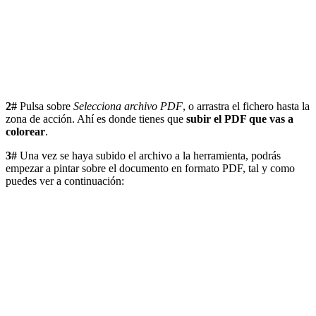
2#
Pulsa sobre
Selecciona archivo PDF
, o arrastra el fichero hasta la
zona de acción. Ahí es donde tienes que
subir el PDF que vas a
colorear
.
3#
Una vez se haya subido el archivo a la herramienta, podrás
empezar a pintar sobre el documento en formato PDF, tal y como
puedes ver a continuación: