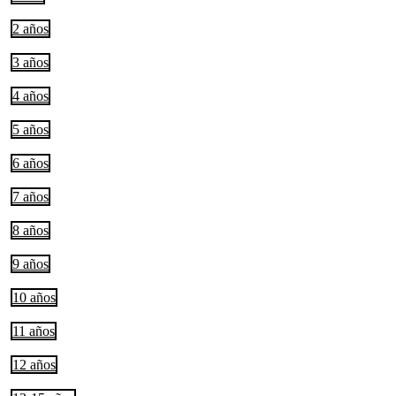
2 años
3 años
4 años
5 años
6 años
7 años
8 años
9 años
10 años
11 años
12 años