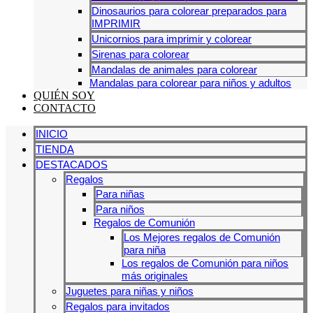
Dinosaurios para colorear preparados para
IMPRIMIR
Unicornios para imprimir y colorear
Sirenas para colorear
Mandalas de animales para colorear
Mandalas para colorear para niños y adultos
QUIÉN SOY
CONTACTO
INICIO
TIENDA
DESTACADOS
Regalos
Para niñas
Para niños
Regalos de Comunión
Los Mejores regalos de Comunión
para niña
Los regalos de Comunión para niños
más originales
Juguetes para niñas y niños
Regalos para invitados