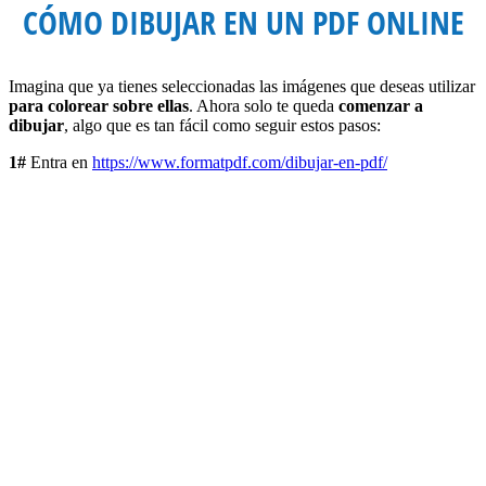
CÓMO DIBUJAR EN UN PDF ONLINE
Imagina que ya tienes seleccionadas las imágenes que deseas utilizar
para colorear sobre ellas
. Ahora solo te queda
comenzar a
dibujar
, algo que es tan fácil como seguir estos pasos:
1#
Entra en
https://www.formatpdf.com/dibujar-en-pdf/