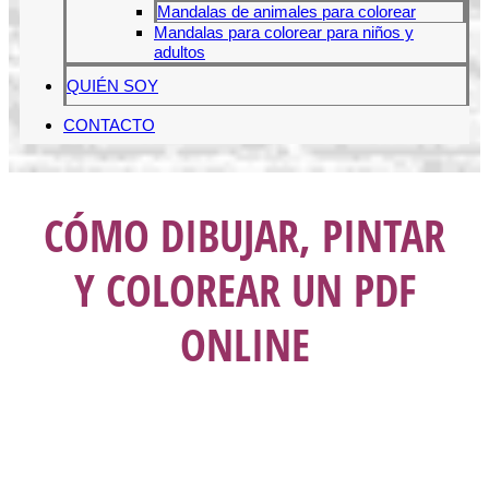
Mandalas de animales para colorear
Mandalas para colorear para niños y
adultos
QUIÉN SOY
CONTACTO
CÓMO DIBUJAR, PINTAR
Y COLOREAR UN PDF
ONLINE