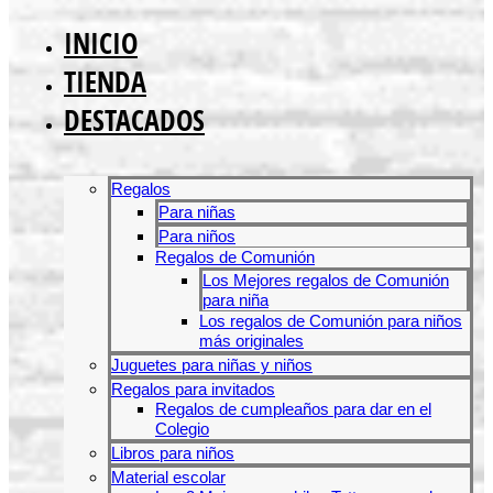
INICIO
TIENDA
DESTACADOS
Regalos
Para niñas
Para niños
Regalos de Comunión
Los Mejores regalos de Comunión
para niña
Los regalos de Comunión para niños
más originales
Juguetes para niñas y niños
Regalos para invitados
Regalos de cumpleaños para dar en el
Colegio
Libros para niños
Material escolar