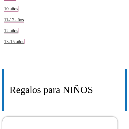
10 años
11-12 años
12 años
13-15 años
Regalos para
NIÑOS