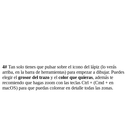
4#
Tan solo tienes que pulsar sobre el icono del lápiz (lo verás
arriba, en la barra de herramientas) para empezar a dibujar. Puedes
elegir el
grosor del trazo
y el
color que quieras
, además te
recomiendo que hagas zoom con las teclas Ctrl + (Cmd + en
macOS) para que puedas colorear en detalle todas las zonas.