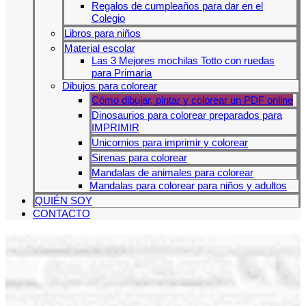
Regalos de cumpleaños para dar en el
Colegio
Libros para niños
Material escolar
Las 3 Mejores mochilas Totto con ruedas
para Primaria
Dibujos para colorear
Cómo dibujar, pintar y colorear un PDF online
Dinosaurios para colorear preparados para
IMPRIMIR
Unicornios para imprimir y colorear
Sirenas para colorear
Mandalas de animales para colorear
Mandalas para colorear para niños y adultos
QUIÉN SOY
CONTACTO