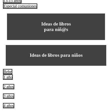
13-15 años
Especial comuniones
Ideas de libros
para niñ@s
Ideas de libros para niños
Bebe
1 año
2 años
3 años
4 años