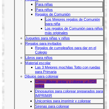
Para niñas
Para niños
Regalos de Comunión
Los Mejores regalos de Comunión
para niña
Los regalos de Comunión para niños
más originales
Juguetes para niñas y niños
Regalos para invitados
Regalos de cumpleaños para dar en el
Colegio
Libros para niños
Material escolar
Las 3 Mejores mochilas Totto con ruedas
para Primaria
Dibujos para colorear
Cómo dibujar, pintar y colorear un PDF
online
Dinosaurios para colorear preparados para
IMPRIMIR
Unicornios para imprimir y colorear
Sirenas para colorear