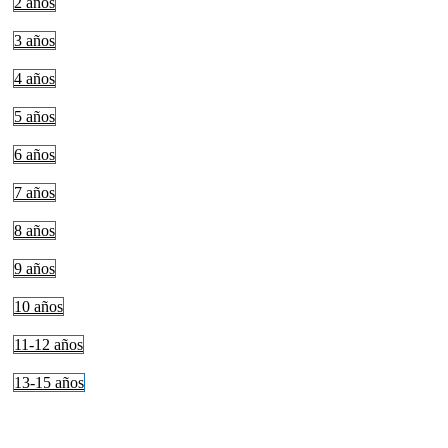
2 años
3 años
4 años
5 años
6 años
7 años
8 años
9 años
10 años
11-12 años
13-15 años