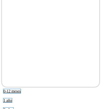
0-12 meses
1 año