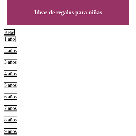
Ideas de regalos para niñas
Bebe
1 año
2 años
3 años
4 años
5 años
6 años
7 años
8 años
9 años