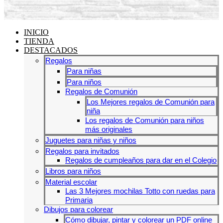
INICIO
TIENDA
DESTACADOS
Regalos
Para niñas
Para niños
Regalos de Comunión
Los Mejores regalos de Comunión para
niña
Los regalos de Comunión para niños
más originales
Juguetes para niñas y niños
Regalos para invitados
Regalos de cumpleaños para dar en el Colegio
Libros para niños
Material escolar
Las 3 Mejores mochilas Totto con ruedas para
Primaria
Dibujos para colorear
Cómo dibujar, pintar y colorear un PDF online