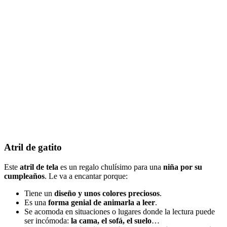
Atril de gatito
Este
atril de tela
es un regalo chulísimo para una
niña por su
cumpleaños
. Le va a encantar porque:
Tiene un
diseño y unos colores preciosos
.
Es una
forma genial de animarla a leer
.
Se acomoda en situaciones o lugares donde la lectura puede
ser incómoda:
la cama, el sofá, el suelo
…