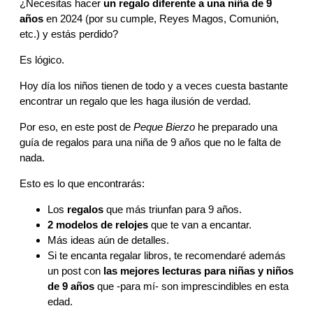
¿Necesitas hacer
un regalo diferente a una niña de 9
años
en 2024 (por su cumple, Reyes Magos, Comunión,
etc.) y estás perdido?
Es lógico.
Hoy día los niños tienen de todo y a veces cuesta bastante
encontrar un regalo que les haga ilusión de verdad.
Por eso, en este post de
Peque Bierzo
he preparado una
guía de regalos para una niña de 9 años que no le falta de
nada.
Esto es lo que encontrarás:
Los
regalos
que más triunfan para 9 años.
2 modelos de relojes
que te van a encantar.
Más ideas aún de detalles.
Si te encanta regalar libros, te recomendaré además
un post con
las mejores lecturas para niñas y niños
de 9 años
que -para mí- son imprescindibles en esta
edad.