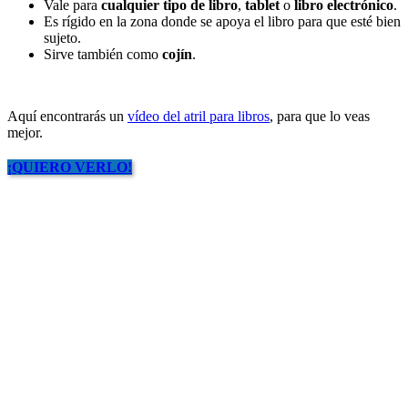
Vale para
cualquier tipo de libro
,
tablet
o
libro electrónico
.
Es rígido en la zona donde se apoya el libro para que esté bien
sujeto.
Sirve también como
cojín
.
.
Aquí encontrarás un
vídeo del atril para libros
, para que lo veas
mejor.
¡QUIERO VERLO!