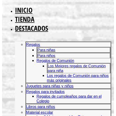
INICIO
TIENDA
DESTACADOS
Regalos
Para niñas
Para niños
Regalos de Comunión
Los Mejores regalos de Comunión
para niña
Los regalos de Comunión para niños
más originales
Juguetes para niñas y niños
Regalos para invitados
Regalos de cumpleaños para dar en el
Colegio
Libros para niños
Material escolar