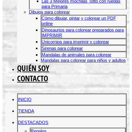
Las 3 Mejores mochilas Totto con ruedas
para Primaria
Dibujos para colorear
Cómo dibujar, pintar y colorear un PDF
online
Dinosaurios para colorear preparados para
IMPRIMIR
Unicornios para imprimir y colorear
Sirenas para colorear
Mandalas de animales para colorear
Mandalas para colorear para niños y adultos
QUIÉN SOY
CONTACTO
INICIO
TIENDA
DESTACADOS
Regalos