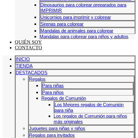
Dinosaurios para colorear preparados para
IMPRIMIR
Unicornios para imprimir y colorear
Sirenas para colorear
Mandalas de animales para colorear
Mandalas para colorear para niños y adultos
QUIÉN SOY
CONTACTO
INICIO
TIENDA
DESTACADOS
Regalos
Para niñas
Para niños
Regalos de Comunión
Los Mejores regalos de Comunión
para niña
Los regalos de Comunión para niños
más originales
Juguetes para niñas y niños
Regalos para invitados