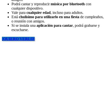
Podrá cantar y reproducir
música por bluetooth
con
cualquier dispositivo.
Vale para
cualquier edad
, incluso para adultos.
Está
chulísimo para utilizarlo en una fiesta
de cumpleaños,
o reunión con amigos.
Si se instala una
aplicación para cantar
, podrá grabarse y
escucharse.
¡QUIERO VERLO!