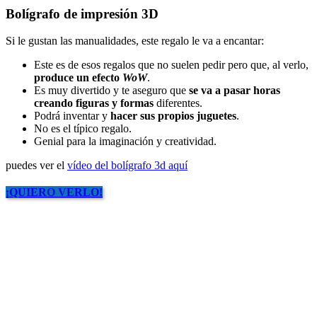
Bolígrafo de impresión 3D
Si le gustan las manualidades, este regalo le va a encantar:
Este es de esos regalos que no suelen pedir pero que, al verlo,
produce un efecto
WoW
.
Es muy divertido y te aseguro que
se va a pasar horas
creando figuras y formas
diferentes.
Podrá inventar y
hacer sus propios juguetes
.
No es el típico regalo.
Genial para la imaginación y creatividad.
puedes ver el
vídeo del bolígrafo 3d aquí
¡QUIERO VERLO!