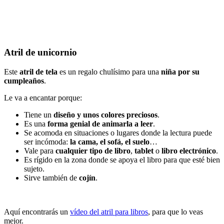
Atril de unicornio
Este
atril de tela
es un regalo chulísimo para una
niña por su
cumpleaños
.
Le va a encantar porque:
Tiene un
diseño y unos colores preciosos
.
Es una
forma genial de animarla a leer
.
Se acomoda en situaciones o lugares donde la lectura puede
ser incómoda:
la cama, el sofá, el suelo
…
Vale para
cualquier tipo de libro
,
tablet
o
libro electrónico
.
Es rígido en la zona donde se apoya el libro para que esté bien
sujeto.
Sirve también de
cojín
.
.
Aquí encontrarás un
vídeo del atril para libros
, para que lo veas
mejor.