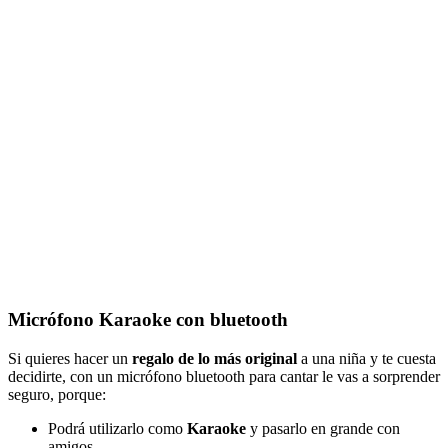
Micrófono Karaoke con bluetooth
Si quieres hacer un
regalo de lo más original
a una niña y te cuesta
decidirte, con un micrófono bluetooth para cantar le vas a sorprender
seguro, porque:
Podrá utilizarlo como
Karaoke
y pasarlo en grande con
amigos.