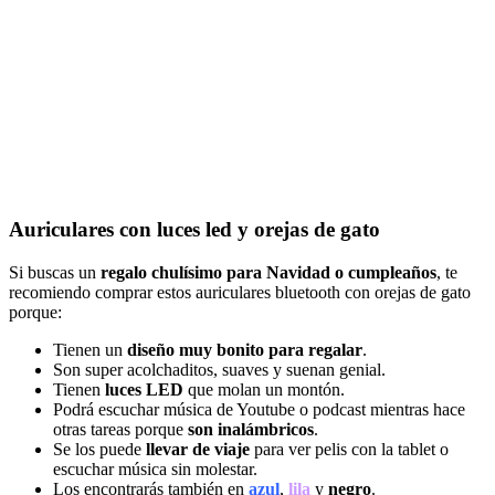
Auriculares con luces led y orejas de gato
Si buscas un
regalo chulísimo para Navidad o cumpleaños
, te
recomiendo comprar estos auriculares bluetooth con orejas de gato
porque:
Tienen un
diseño muy bonito para regalar
.
Son super acolchaditos, suaves y suenan genial.
Tienen
luces LED
que molan un montón.
Podrá escuchar música de Youtube o podcast mientras hace
otras tareas porque
son inalámbricos
.
Se los puede
llevar de viaje
para ver pelis con la tablet o
escuchar música sin molestar.
Los encontrarás también en
azul
,
lila
y
negro
.