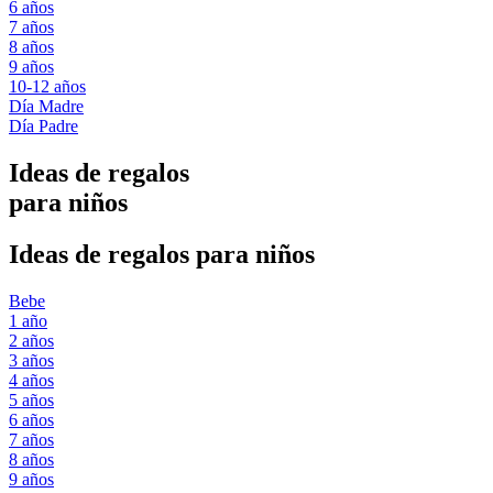
6 años
7 años
8 años
9 años
10-12 años
Día Madre
Día Padre
Ideas de regalos
para niños
Ideas de regalos para niños
Bebe
1 año
2 años
3 años
4 años
5 años
6 años
7 años
8 años
9 años