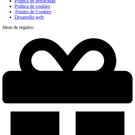
Política de privacidad
Política de cookies
Ajustes de Cookies
Desarrollo web
Ideas de regalos: