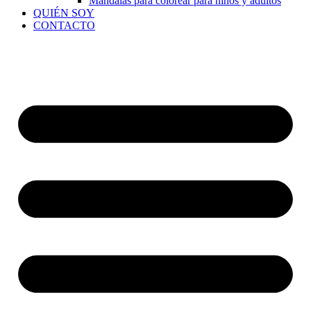
Mandalas para colorear para niños y adultos
QUIÉN SOY
CONTACTO