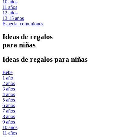
10 años
11 años
12 años
13-15 años
Especial comuniones
Ideas de regalos
para niñas
Ideas de regalos para niñas
Bebe
1 año
2 años
3 años
4 años
5 años
6 años
7 años
8 años
9 años
10 años
11 años