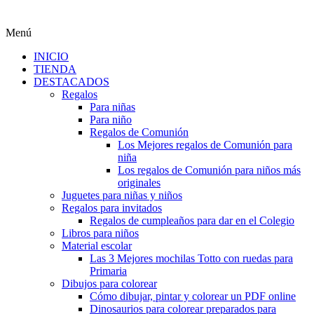
Menú
INICIO
TIENDA
DESTACADOS
Regalos
Para niñas
Para niño
Regalos de Comunión
Los Mejores regalos de Comunión para
niña
Los regalos de Comunión para niños más
originales
Juguetes para niñas y niños
Regalos para invitados
Regalos de cumpleaños para dar en el Colegio
Libros para niños
Material escolar
Las 3 Mejores mochilas Totto con ruedas para
Primaria
Dibujos para colorear
Cómo dibujar, pintar y colorear un PDF online
Dinosaurios para colorear preparados para