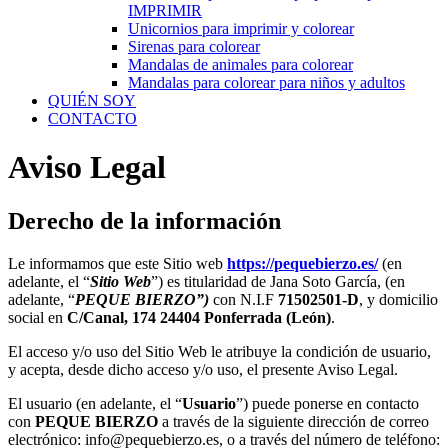
IMPRIMIR
Unicornios para imprimir y colorear
Sirenas para colorear
Mandalas de animales para colorear
Mandalas para colorear para niños y adultos
QUIÉN SOY
CONTACTO
Aviso Legal
Derecho de la información
Le informamos que este Sitio web
https://pequebierzo.es/
(en
adelante, el “
Sitio Web
”) es titularidad de Jana Soto García, (en
adelante, “
PEQUE BIERZO
”)
con N.I.F
71502501-D
, y domicilio
social en
C/Canal, 174 24404 Ponferrada (León)
.
El acceso y/o uso del Sitio Web le atribuye la condición de usuario,
y acepta, desde dicho acceso y/o uso, el presente Aviso Legal.
El usuario (en adelante, el “
Usuario
”) puede ponerse en contacto
con
PEQUE BIERZO
a través de la siguiente dirección de correo
electrónico: info@pequebierzo.es, o a través del número de teléfono: