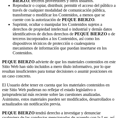
BIERZO
, terceros proveedores y otros usuarios.
Reproducir o copiar, distribuir, permitir el acceso del público a
través de cualquier modalidad de comunicación pública,
transformar o modificar los Contenidos, a menos que se
cuente con la autorización de
PEQUE BIERZO
.
Suprimir, ocultar o manipular los Contenidos sujetos a
derechos de propiedad intelectual o industrial y demás datos
identificativos de dichos derechos de
PEQUE BIERZO
o de
terceros incorporados a los Contenidos, así como los
dispositivos técnicos de protección o cualesquiera
mecanismos de información que puedan insertarse en los
Contenidos.
PEQUE BIERZO
advierte de que los materiales contenidos en este
Sitio Web han sido incluidos a mero título informativo, por lo que
resultan insuficientes para tomar decisiones o asumir posiciones en
un caso concreto.
El Usuario debe tener en cuenta que los materiales contenidos en
este Sitio Web pudieran no reflejar el estado legislativo o
jurisprudencial más reciente sobre las cuestiones analizadas.
Asimismo, estos materiales pueden ser modificados, desarrollados o
actualizados sin notificación previa.
PEQUE BIERZO
tendrá derecho a investigar y denunciar
cualquiera de las conductas mencionadas de acuerdo con la Ley, así