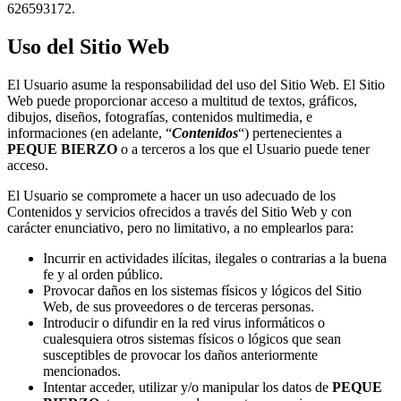
626593172.
Uso del Sitio Web
El Usuario asume la responsabilidad del uso del Sitio Web. El Sitio
Web puede proporcionar acceso a multitud de textos, gráficos,
dibujos, diseños, fotografías, contenidos multimedia, e
informaciones (en adelante, “
Contenidos
“) pertenecientes a
PEQUE BIERZO
o a terceros a los que el Usuario puede tener
acceso.
El Usuario se compromete a hacer un uso adecuado de los
Contenidos y servicios ofrecidos a través del Sitio Web y con
carácter enunciativo, pero no limitativo, a no emplearlos para:
Incurrir en actividades ilícitas, ilegales o contrarias a la buena
fe y al orden público.
Provocar daños en los sistemas físicos y lógicos del Sitio
Web, de sus proveedores o de terceras personas.
Introducir o difundir en la red virus informáticos o
cualesquiera otros sistemas físicos o lógicos que sean
susceptibles de provocar los daños anteriormente
mencionados.
Intentar acceder, utilizar y/o manipular los datos de
PEQUE