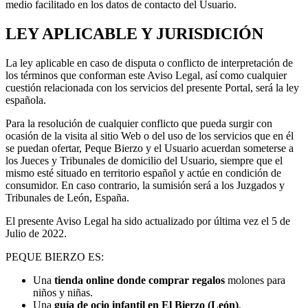
medio facilitado en los datos de contacto del Usuario.
LEY APLICABLE Y JURISDICIÓN
La ley aplicable en caso de disputa o conflicto de interpretación de
los términos que conforman este Aviso Legal, así como cualquier
cuestión relacionada con los servicios del presente Portal, será la ley
española.
Para la resolución de cualquier conflicto que pueda surgir con
ocasión de la visita al sitio Web o del uso de los servicios que en él
se puedan ofertar, Peque Bierzo y el Usuario acuerdan someterse a
los Jueces y Tribunales de domicilio del Usuario, siempre que el
mismo esté situado en territorio español y actúe en condición de
consumidor. En caso contrario, la sumisión será a los Juzgados y
Tribunales de León, España.
El presente Aviso Legal ha sido actualizado por última vez el 5 de
Julio de 2022.
PEQUE BIERZO ES:
Una
tienda online donde comprar regalos
molones para
niños y niñas.
Una
guía de ocio infantil en El Bierzo (León)
.