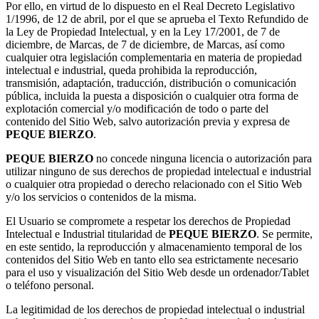
Por ello, en virtud de lo dispuesto en el Real Decreto Legislativo
1/1996, de 12 de abril, por el que se aprueba el Texto Refundido de
la Ley de Propiedad Intelectual, y en la Ley 17/2001, de 7 de
diciembre, de Marcas, de 7 de diciembre, de Marcas, así como
cualquier otra legislación complementaria en materia de propiedad
intelectual e industrial, queda prohibida la reproducción,
transmisión, adaptación, traducción, distribución o comunicación
pública, incluida la puesta a disposición o cualquier otra forma de
explotación comercial y/o modificación de todo o parte del
contenido del Sitio Web, salvo autorización previa y expresa de
PEQUE BIERZO
.
PEQUE BIERZO
no concede ninguna licencia o autorización para
utilizar ninguno de sus derechos de propiedad intelectual e industrial
o cualquier otra propiedad o derecho relacionado con el Sitio Web
y/o los servicios o contenidos de la misma.
El Usuario se compromete a respetar los derechos de Propiedad
Intelectual e Industrial titularidad de
PEQUE BIERZO
. Se permite,
en este sentido, la reproducción y almacenamiento temporal de los
contenidos del Sitio Web en tanto ello sea estrictamente necesario
para el uso y visualización del Sitio Web desde un ordenador/Tablet
o teléfono personal.
La legitimidad de los derechos de propiedad intelectual o industrial