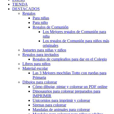
TIENDA
DESTACADOS
Regalos
Para niñas
Para niño
Regalos de Comunión
Los Mejores regalos de Comunión para
niña
Los regalos de Comunión para niños más
originales
Juguetes para niñas y niños
Regalos para invitados
Regalos de cumpleaños para dar en el Colegio
Libros para niños
Material escolar
Las 3 Mejores mochilas Totto con ruedas para
Primaria
Dibujos para colorear
Cómo dibujar, pintar y colorear un PDF online
Dinosaurios para colorear preparados para
IMPRIMIR
Unicornios para imprimir y colorear
Sirenas para colorear
Mandalas de animales para colorear