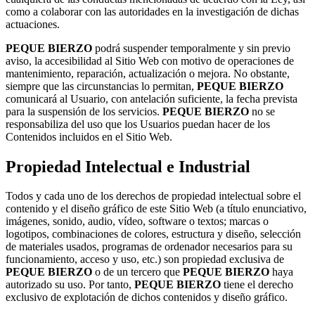
como a colaborar con las autoridades en la investigación de dichas
actuaciones.
PEQUE BIERZO
podrá suspender temporalmente y sin previo
aviso, la accesibilidad al Sitio Web con motivo de operaciones de
mantenimiento, reparación, actualización o mejora. No obstante,
siempre que las circunstancias lo permitan,
PEQUE BIERZO
comunicará al Usuario, con antelación suficiente, la fecha prevista
para la suspensión de los servicios.
PEQUE BIERZO
no se
responsabiliza del uso que los Usuarios puedan hacer de los
Contenidos incluidos en el Sitio Web.
Propiedad Intelectual e Industrial
Todos y cada uno de los derechos de propiedad intelectual sobre el
contenido y el diseño gráfico de este Sitio Web (a título enunciativo,
imágenes, sonido, audio, vídeo, software o textos; marcas o
logotipos, combinaciones de colores, estructura y diseño, selección
de materiales usados, programas de ordenador necesarios para su
funcionamiento, acceso y uso, etc.) son propiedad exclusiva de
PEQUE BIERZO
o de un tercero que
PEQUE BIERZO
haya
autorizado su uso. Por tanto,
PEQUE BIERZO
tiene el derecho
exclusivo de explotación de dichos contenidos y diseño gráfico.