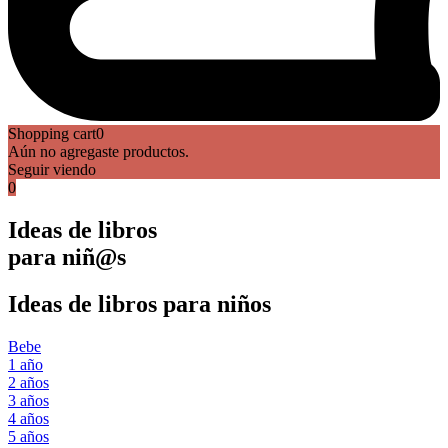
Shopping cart
0
Aún no agregaste productos.
Seguir viendo
0
Ideas de libros
para niñ@s
Ideas de libros para niños
Bebe
1 año
2 años
3 años
4 años
5 años