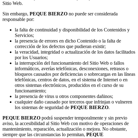
Sitio Web.
Sin embargo,
PEQUE BIERZO
no puede ser considerada
responsable por:
la falta de continuidad y disponibilidad de los Contenidos y
Servicios;
la presencia de errores en dicho Contenido o la falta de
corrección de los defectos que pudieran existir;
la veracidad, integridad o actualización de los datos facilitados
por los Usuarios;
la interrupción del funcionamiento del Sitio Web o fallos
informáticos, averías telefónicas, desconexiones, retrasos o
bloqueos causados por deficiencias o sobrecargas en las líneas
telefónicas, centros de datos, en el sistema de Internet o en
otros sistemas electrónicos, producidos en el curso de su
funcionamiento;
la presencia de virus u otros componentes dañinos;
cualquier daño causado por terceros que infrinjan o vulneren
los sistemas de seguridad de
PEQUE BIERZO
.
PEQUE BIERZO
podrá suspender temporalmente y sin previo
aviso, la accesibilidad al Sitio Web con motivo de operaciones de
mantenimiento, reparación, actualización o mejora. No obstante,
siempre que las circunstancias lo permitan,
PEQUE