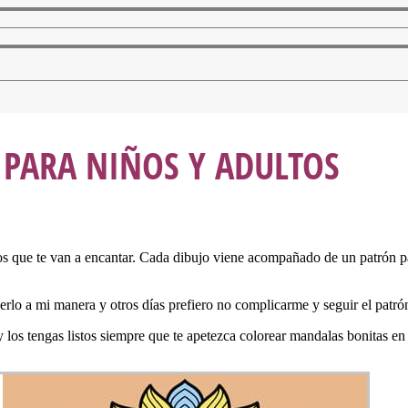
PARA NIÑOS Y ADULTOS
tos que te van a encantar. Cada dibujo viene acompañado de un patrón p
rlo a mi manera y otros días prefiero no complicarme y seguir el patró
y los tengas listos siempre que te apetezca colorear mandalas bonitas en