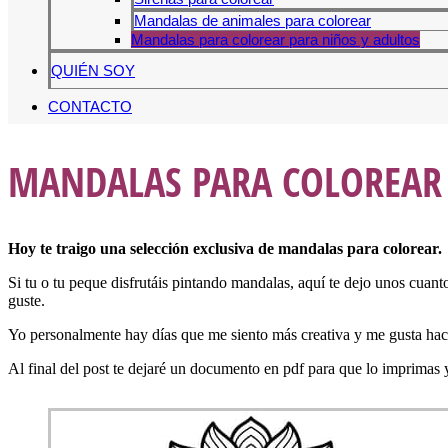
Mandalas de animales para colorear
Mandalas para colorear para niños y adultos
QUIÉN SOY
CONTACTO
MANDALAS PARA COLOREAR 
Hoy te traigo una selección exclusiva de mandalas para colorear.
Si tu o tu peque disfrutáis pintando mandalas, aquí te dejo unos cuan
guste.
Yo personalmente hay días que me siento más creativa y me gusta hace
Al final del post te dejaré un documento en pdf para que lo imprimas 