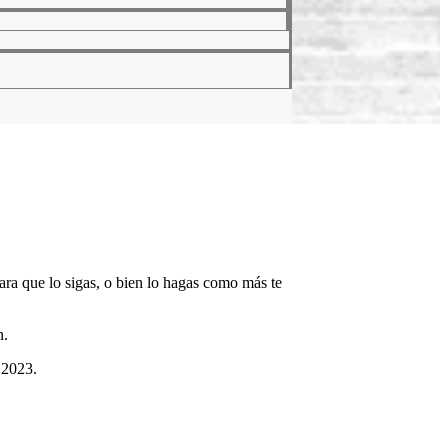
ara que lo sigas, o bien lo hagas como más te
n.
 2023.