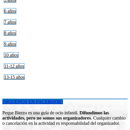
6 años
7 años
8 años
9 años
10 años
11-12 años
13-15 años
¡SÍGUENOS EN FACEBOOK!
Peque Bierzo es una guía de ocio infantil.
Difundimos las
actividades, pero no somos sus organizadores
. Cualquier cambio
o cancelación en la actividad es responsabilidad del organizador.