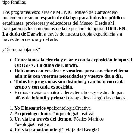
tipo familiar.
Los programas escolares de MUNIC. Museo de Carracedelo
pretenden
crear un espacio de diálogo para todos los públicos
:
estudiantes, profesores y educadoras del Museo. Desde ahí
trabajaremos los contenidos de la exposición temporal
ORIGEN.
La duda de Darwin
a través de nuestra propia experiencia y a
través de la ciencia y del arte.
¿Cómo trabajamos?
Conectamos la ciencia y el arte con la exposición temporal
ORIGEN. La duda de Darwin.
Hablamos con vosotras y vosotros para conectar el tema
aún más con vuestras necesidades y vuestro día a día.
Todos los programas son distintos y cambian con cada
grupo y con cada exposición.
Hemos diseñado cuatro talleres temáticos y destinado para
niños de
infantil y primaria
adaptados a según las edades.
Yo Dinosaurios
#paleontologiaCreativa
Arqueólogo Jones
#arqueologiaCreativa
Un viaje a través del tiempo
. Fósiles Marinos
#geologiaCreativa
Un viaje apasionante ¡El viaje del Beagle!