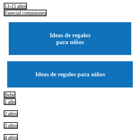
13-15 años
Especial comuniones
Ideas de regalos
para niños
Ideas de regalos para niños
Bebe
1 año
2 años
3 años
4 años