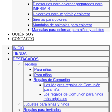
Dinosaurios para colorear preparados para
IMPRIMIR
Unicornios para imprimir y colorear
Sirenas para colorear
Mandalas de animales para colorear
Mandalas para colorear para niños y adultos
QUIÉN SOY
CONTACTO
INICIO
TIENDA
DESTACADOS
Regalos
Para niñas
Para niños
Regalos de Comunión
Los Mejores regalos de Comunión
para niña
Los regalos de Comunión para niños
más originales
Juguetes para niñas y niños
Regalos para invitados