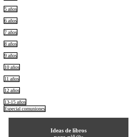
5 años
6 años
7 años
8 años
9 años
10 años
11 años
12 años
13-15 años
Especial comuniones
Ideas de libros