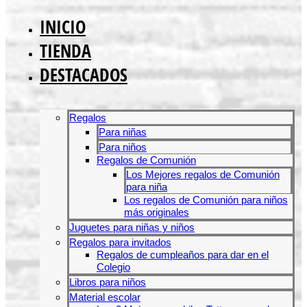
INICIO
TIENDA
DESTACADOS
Regalos
Para niñas
Para niños
Regalos de Comunión
Los Mejores regalos de Comunión
para niña
Los regalos de Comunión para niños
más originales
Juguetes para niñas y niños
Regalos para invitados
Regalos de cumpleaños para dar en el
Colegio
Libros para niños
Material escolar