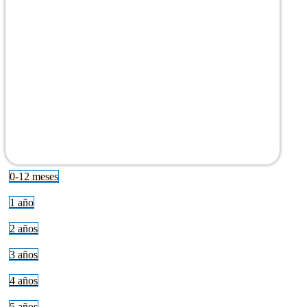
0-12 meses
1 año
2 años
3 años
4 años
5 años