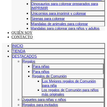
Dinosaurios para colorear preparados para
IMPRIMIR
Unicornios para imprimir y colorear
Sirenas para colorear
Mandalas de animales para colorear
Mandalas para colorear para niños y adultos
QUIÉN SOY
CONTACTO
INICIO
TIENDA
DESTACADOS
Regalos
Para niñas
Para niños
Regalos de Comunión
Los Mejores regalos de Comunión
para niña
Los regalos de Comunión para niños
más originales
Juguetes para niñas y niños
Regalos para invitados