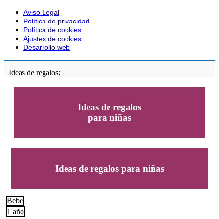
Aviso Legal
Política de privacidad
Política de cookies
Ajustes de cookies
Desarrollo web
Ideas de regalos:
Ideas de regalos
para niñas
Ideas de regalos para niñas
Bebe
1 año