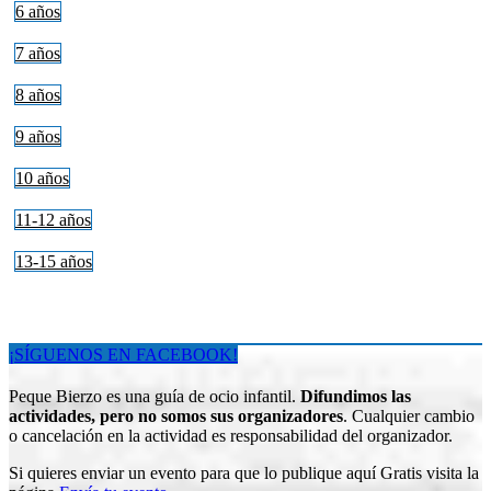
6 años
7 años
8 años
9 años
10 años
11-12 años
13-15 años
¡SÍGUENOS EN FACEBOOK!
Peque Bierzo es una guía de ocio infantil.
Difundimos las
actividades, pero no somos sus organizadores
. Cualquier cambio
o cancelación en la actividad es responsabilidad del organizador.
Si quieres enviar un evento para que lo publique aquí Gratis visita la