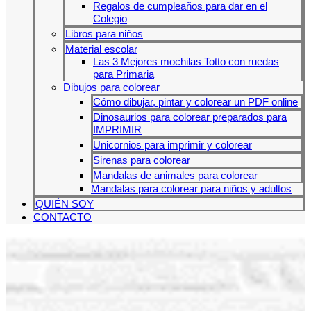
Regalos de cumpleaños para dar en el
Colegio
Libros para niños
Material escolar
Las 3 Mejores mochilas Totto con ruedas
para Primaria
Dibujos para colorear
Cómo dibujar, pintar y colorear un PDF online
Dinosaurios para colorear preparados para
IMPRIMIR
Unicornios para imprimir y colorear
Sirenas para colorear
Mandalas de animales para colorear
Mandalas para colorear para niños y adultos
QUIÉN SOY
CONTACTO