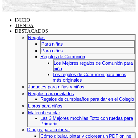
INICIO
TIENDA
DESTACADOS
Regalos
Para niñas
Para niños
Regalos de Comunión
Los Mejores regalos de Comunión para
niña
Los regalos de Comunión para niños
más originales
Juguetes para niñas y niños
Regalos para invitados
Regalos de cumpleaños para dar en el Colegio
Libros para niños
Material escolar
Las 3 Mejores mochilas Totto con ruedas para
Primaria
Dibujos para colorear
Cómo dibujar, pintar y colorear un PDF online