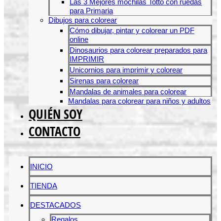
Las 3 Mejores mochilas Totto con ruedas
para Primaria
Dibujos para colorear
Cómo dibujar, pintar y colorear un PDF
online
Dinosaurios para colorear preparados para
IMPRIMIR
Unicornios para imprimir y colorear
Sirenas para colorear
Mandalas de animales para colorear
Mandalas para colorear para niños y adultos
QUIÉN SOY
CONTACTO
INICIO
TIENDA
DESTACADOS
Regalos