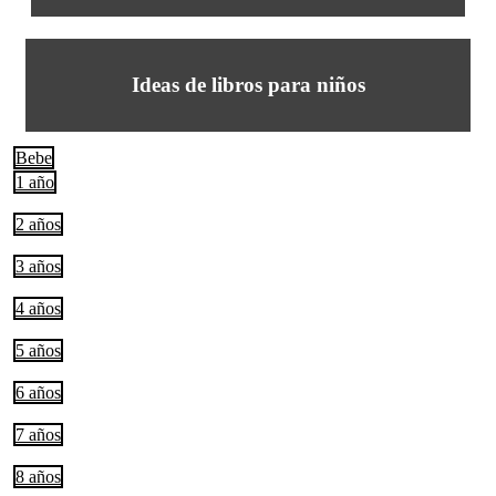
Ideas de libros para niños
Bebe
1 año
2 años
3 años
4 años
5 años
6 años
7 años
8 años