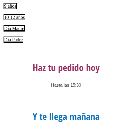
9 años
10-12 años
Día Madre
Día Padre
Haz tu pedido hoy
Hasta las 15:30
Y te llega mañana