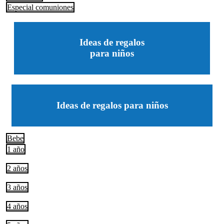
Especial comuniones
Ideas de regalos
para niños
Ideas de regalos para niños
Bebe
1 año
2 años
3 años
4 años