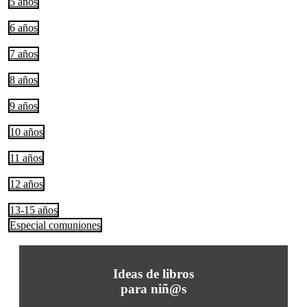
5 años
6 años
7 años
8 años
9 años
10 años
11 años
12 años
13-15 años
Especial comuniones
Ideas de libros
para niñ@s