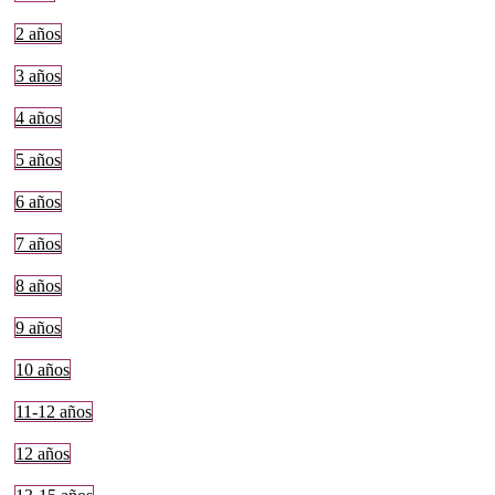
2 años
3 años
4 años
5 años
6 años
7 años
8 años
9 años
10 años
11-12 años
12 años