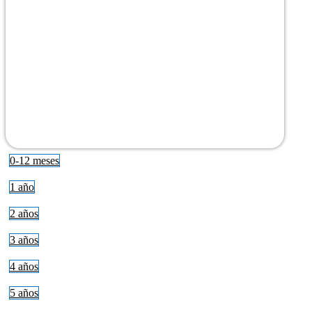
0-12 meses
1 año
2 años
3 años
4 años
5 años