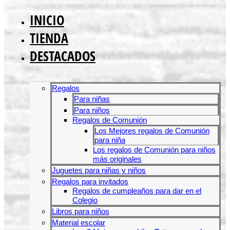
INICIO
TIENDA
DESTACADOS
Regalos
Para niñas
Para niños
Regalos de Comunión
Los Mejores regalos de Comunión
para niña
Los regalos de Comunión para niños
más originales
Juguetes para niñas y niños
Regalos para invitados
Regalos de cumpleaños para dar en el
Colegio
Libros para niños
Material escolar