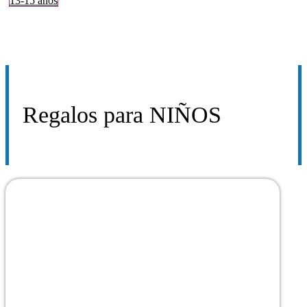
13-15 años
Regalos para
NIÑOS