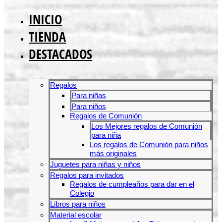
INICIO
TIENDA
DESTACADOS
Regalos
Para niñas
Para niños
Regalos de Comunión
Los Mejores regalos de Comunión
para niña
Los regalos de Comunión para niños
más originales
Juguetes para niñas y niños
Regalos para invitados
Regalos de cumpleaños para dar en el
Colegio
Libros para niños
Material escolar