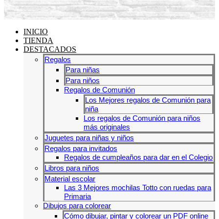
INICIO
TIENDA
DESTACADOS
Regalos
Para niñas
Para niños
Regalos de Comunión
Los Mejores regalos de Comunión para
niña
Los regalos de Comunión para niños
más originales
Juguetes para niñas y niños
Regalos para invitados
Regalos de cumpleaños para dar en el Colegio
Libros para niños
Material escolar
Las 3 Mejores mochilas Totto con ruedas para
Primaria
Dibujos para colorear
Cómo dibujar, pintar y colorear un PDF online