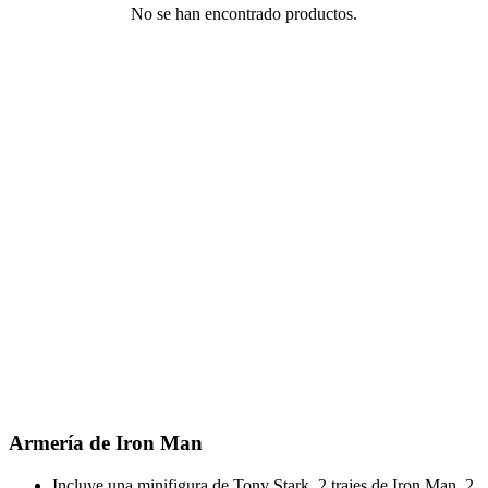
No se han encontrado productos.
Armería de Iron Man
Incluye una minifigura de Tony Stark, 2 trajes de Iron Man, 2