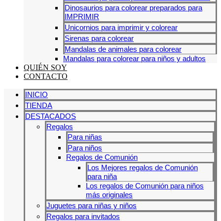
Dinosaurios para colorear preparados para
IMPRIMIR
Unicornios para imprimir y colorear
Sirenas para colorear
Mandalas de animales para colorear
Mandalas para colorear para niños y adultos
QUIÉN SOY
CONTACTO
INICIO
TIENDA
DESTACADOS
Regalos
Para niñas
Para niños
Regalos de Comunión
Los Mejores regalos de Comunión
para niña
Los regalos de Comunión para niños
más originales
Juguetes para niñas y niños
Regalos para invitados