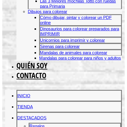
Las 3 Mejores mochilas Totto con ruedas
para Primaria
Dibujos para colorear
Cómo dibujar, pintar y colorear un PDF
online
Dinosaurios para colorear preparados para
IMPRIMIR
Unicornios para imprimir y colorear
Sirenas para colorear
Mandalas de animales para colorear
Mandalas para colorear para niños y adultos
QUIÉN SOY
CONTACTO
INICIO
TIENDA
DESTACADOS
Regalos