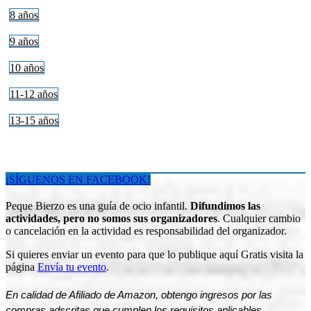
8 años
9 años
10 años
11-12 años
13-15 años
¡SÍGUENOS EN FACEBOOK!
Peque Bierzo es una guía de ocio infantil.
Difundimos las
actividades, pero no somos sus organizadores
. Cualquier cambio
o cancelación en la actividad es responsabilidad del organizador.
Si quieres enviar un evento para que lo publique aquí Gratis visita la
página
Envía tu evento
.
En calidad de Afiliado de Amazon, obtengo ingresos por las
compras adscritas que cumplen los requisitos aplicables.