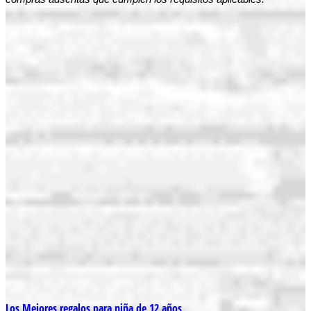
Los Mejores regalos para niña de 12 años