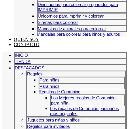
Dinosaurios para colorear preparados para
IMPRIMIR
Unicornios para imprimir y colorear
Sirenas para colorear
Mandalas de animales para colorear
Mandalas para colorear para niños y adultos
QUIÉN SOY
CONTACTO
INICIO
TIENDA
DESTACADOS
Regalos
Para niñas
Para niños
Regalos de Comunión
Los Mejores regalos de Comunión
para niña
Los regalos de Comunión para niños
más originales
Juguetes para niñas y niños
Regalos para invitados