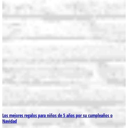
Los mejores regalos para niños de 5 años por su cumpleaños o
Navidad