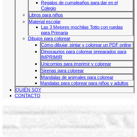
Regalos de cumpleaños para dar en el
Colegio
Libros para niños
Material escolar
Las 3 Mejores mochilas Totto con ruedas
para Primaria
Dibujos para colorear
Cómo dibujar, pintar y colorear un PDF online
Dinosaurios para colorear preparados para
IMPRIMIR
Unicornios para imprimir y colorear
Sirenas para colorear
Mandalas de animales para colorear
Mandalas para colorear para niños y adultos
QUIÉN SOY
CONTACTO