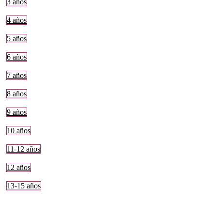
3 años
4 años
5 años
6 años
7 años
8 años
9 años
10 años
11-12 años
12 años
13-15 años