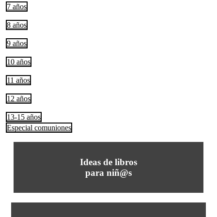
7 años
8 años
9 años
10 años
11 años
12 años
13-15 años
Especial comuniones
Ideas de libros
para niñ@s