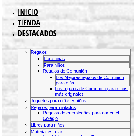
INICIO
TIENDA
DESTACADOS
Regalos
Para niñas
Para niños
Regalos de Comunión
Los Mejores regalos de Comunión
para niña
Los regalos de Comunión para niños
más originales
Juguetes para niñas y niños
Regalos para invitados
Regalos de cumpleaños para dar en el
Colegio
Libros para niños
Material escolar