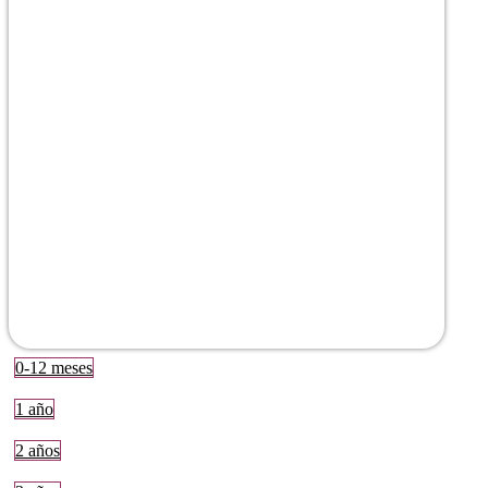
0-12 meses
1 año
2 años