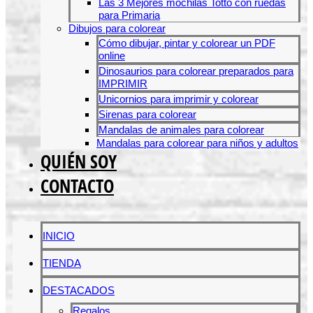
Las 3 Mejores mochilas Totto con ruedas
para Primaria
Dibujos para colorear
Cómo dibujar, pintar y colorear un PDF
online
Dinosaurios para colorear preparados para
IMPRIMIR
Unicornios para imprimir y colorear
Sirenas para colorear
Mandalas de animales para colorear
Mandalas para colorear para niños y adultos
QUIÉN SOY
CONTACTO
INICIO
TIENDA
DESTACADOS
Regalos