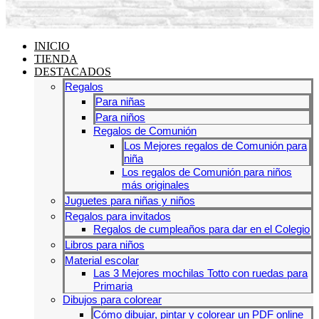
INICIO
TIENDA
DESTACADOS
Regalos
Para niñas
Para niños
Regalos de Comunión
Los Mejores regalos de Comunión para
niña
Los regalos de Comunión para niños
más originales
Juguetes para niñas y niños
Regalos para invitados
Regalos de cumpleaños para dar en el Colegio
Libros para niños
Material escolar
Las 3 Mejores mochilas Totto con ruedas para
Primaria
Dibujos para colorear
Cómo dibujar, pintar y colorear un PDF online