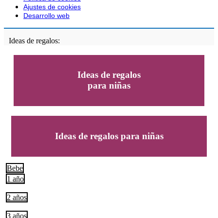
Ajustes de cookies
Desarrollo web
Ideas de regalos:
Ideas de regalos
para niñas
Ideas de regalos para niñas
Bebe
1 año
2 años
3 años