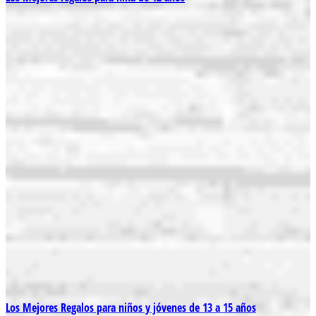
Los Mejores Regalos para niños y jóvenes de 13 a 15 años