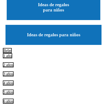
Ideas de regalos
para niños
Ideas de regalos para niños
Bebe
1 año
2 años
3 años
4 años
5 años
6 años