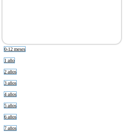
0-12 meses
1 año
2 años
3 años
4 años
5 años
6 años
7 años