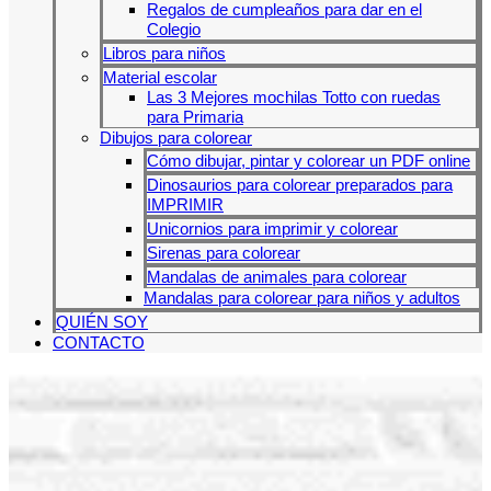
Regalos de cumpleaños para dar en el
Colegio
Libros para niños
Material escolar
Las 3 Mejores mochilas Totto con ruedas
para Primaria
Dibujos para colorear
Cómo dibujar, pintar y colorear un PDF online
Dinosaurios para colorear preparados para
IMPRIMIR
Unicornios para imprimir y colorear
Sirenas para colorear
Mandalas de animales para colorear
Mandalas para colorear para niños y adultos
QUIÉN SOY
CONTACTO