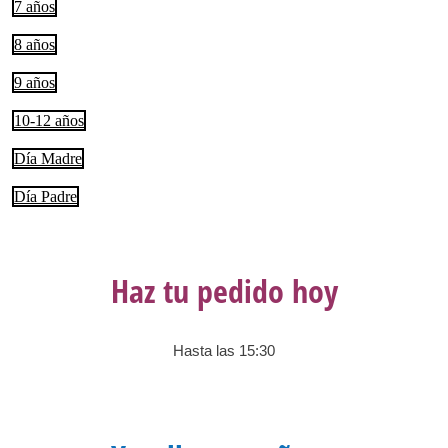
7 años
8 años
9 años
10-12 años
Día Madre
Día Padre
Haz tu pedido hoy
Hasta las 15:30