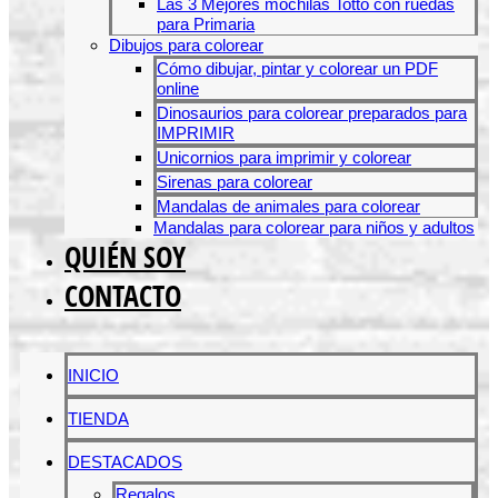
Las 3 Mejores mochilas Totto con ruedas
para Primaria
Dibujos para colorear
Cómo dibujar, pintar y colorear un PDF
online
Dinosaurios para colorear preparados para
IMPRIMIR
Unicornios para imprimir y colorear
Sirenas para colorear
Mandalas de animales para colorear
Mandalas para colorear para niños y adultos
QUIÉN SOY
CONTACTO
INICIO
TIENDA
DESTACADOS
Regalos