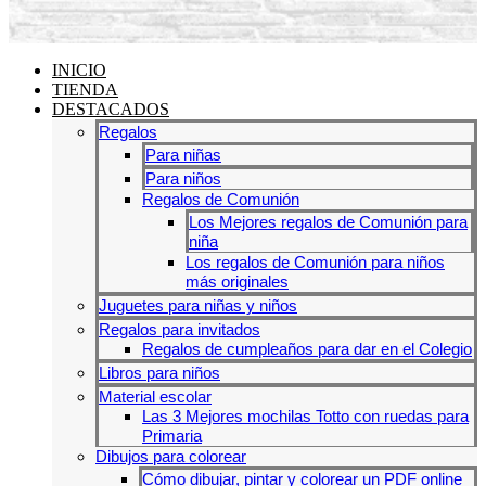
INICIO
TIENDA
DESTACADOS
Regalos
Para niñas
Para niños
Regalos de Comunión
Los Mejores regalos de Comunión para
niña
Los regalos de Comunión para niños
más originales
Juguetes para niñas y niños
Regalos para invitados
Regalos de cumpleaños para dar en el Colegio
Libros para niños
Material escolar
Las 3 Mejores mochilas Totto con ruedas para
Primaria
Dibujos para colorear
Cómo dibujar, pintar y colorear un PDF online