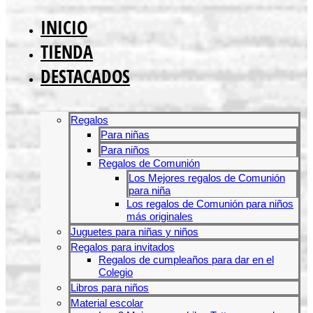
INICIO
TIENDA
DESTACADOS
Regalos
Para niñas
Para niños
Regalos de Comunión
Los Mejores regalos de Comunión
para niña
Los regalos de Comunión para niños
más originales
Juguetes para niñas y niños
Regalos para invitados
Regalos de cumpleaños para dar en el
Colegio
Libros para niños
Material escolar