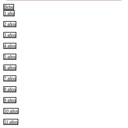
Bebe
1 año
2 años
3 años
4 años
5 años
6 años
7 años
8 años
9 años
10 años
11 años