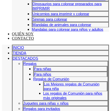
Dinosaurios para colorear preparados para
IMPRIMIR
Unicornios para imprimir y colorear
Sirenas para colorear
Mandalas de animales para colorear
Mandalas para colorear para niños y adultos
QUIÉN SOY
CONTACTO
INICIO
TIENDA
DESTACADOS
Regalos
Para niñas
Para niños
Regalos de Comunión
Los Mejores regalos de Comunión
para niña
Los regalos de Comunión para niños
más originales
Juguetes para niñas y niños
Regalos para invitados