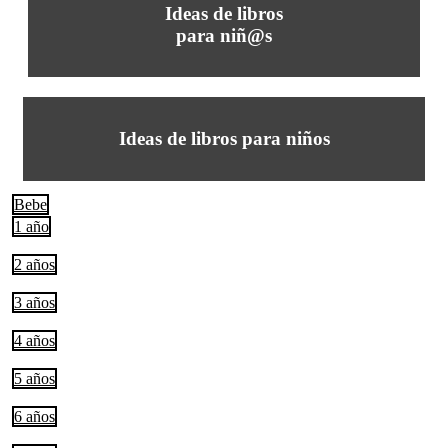
Ideas de libros
para niñ@s
Ideas de libros para niños
Bebe
1 año
2 años
3 años
4 años
5 años
6 años