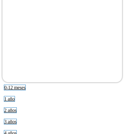
0-12 meses
1 año
2 años
3 años
4 años