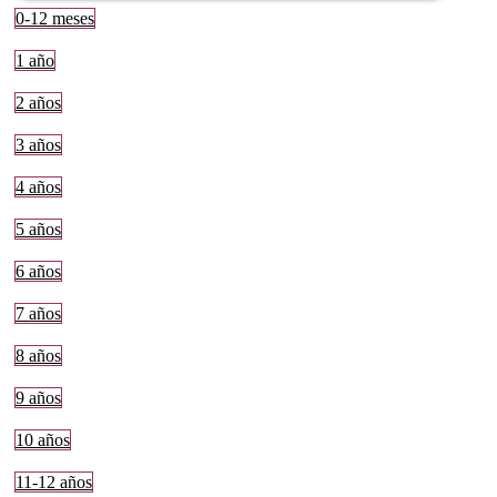
0-12 meses
1 año
2 años
3 años
4 años
5 años
6 años
7 años
8 años
9 años
10 años
11-12 años