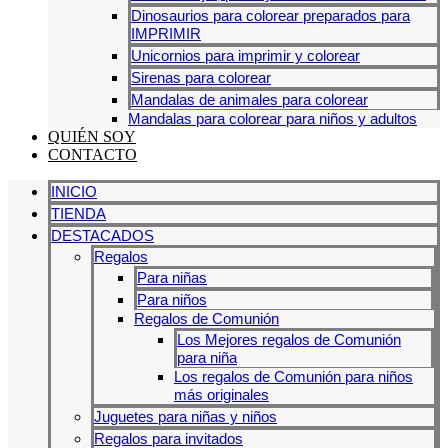
Dinosaurios para colorear preparados para
IMPRIMIR
Unicornios para imprimir y colorear
Sirenas para colorear
Mandalas de animales para colorear
Mandalas para colorear para niños y adultos
QUIÉN SOY
CONTACTO
INICIO
TIENDA
DESTACADOS
Regalos
Para niñas
Para niños
Regalos de Comunión
Los Mejores regalos de Comunión
para niña
Los regalos de Comunión para niños
más originales
Juguetes para niñas y niños
Regalos para invitados