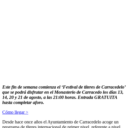
Este fin de semana comienza el ‘Festival de títeres de Carracedelo’
que se podrá disfrutar en el Monasterio de Carracedo los días 13,
14, 20 y 21 de agosto, a las 21:00 horas. Entrada GRATUITA
hasta completar aforo.
Cómo llegar >
Desde hace once años el Ayuntamiento de Carracedelo acoge un
programa de títeres internacional de primer nivel, referente a nivel