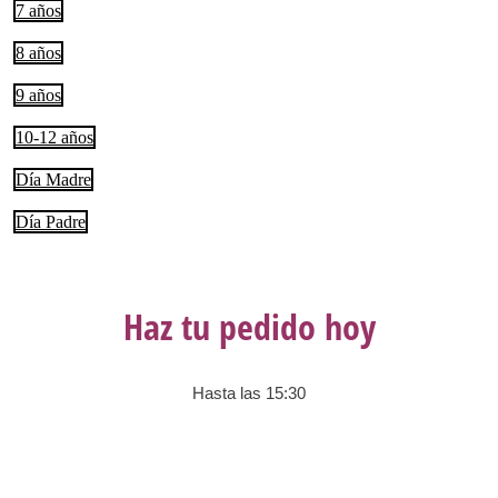
7 años
8 años
9 años
10-12 años
Día Madre
Día Padre
Haz tu pedido hoy
Hasta las 15:30