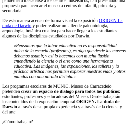
pandemia a trasladarse a los centros museísticos, han presentado una
propuesta para acercar el museo a centros de infantil, primaria y
secundaria.
De esta manera acercar de forma visual la exposición
ORIGEN La
duda de Darwin
y poder realizar un taller de paleontología,
arqueología, botánica creativa para hacer llegar a los estudiantes
algunas de las disciplinas estudiadas por Darwin.
«Pensamos que la labor educativa no es responsabilidad
única de la escuela (profesores), es algo que desde los museos
debemos asumir, y así lo hacemos con mucha ilusión
entendiendo la ciencia o el arte como una herramienta
educativa. Las imágenes, las exposiciones, los talleres y la
práctica artística nos permiten explorar nuestras vidas y otros
mundos con una mirada distinta.»
Los programas escolares de MUNIC. Museo de Carracedelo
pretenden
crear un espacio de diálogo para todos los públicos
:
estudiantes, profesores y educadoras del Museo. Desde trabajarán
los contenidos de la exposición temporal
ORIGEN. La duda de
Darwin
a través de su propia experiencia y a través de la ciencia y
del arte.
¿Cómo trabajan?