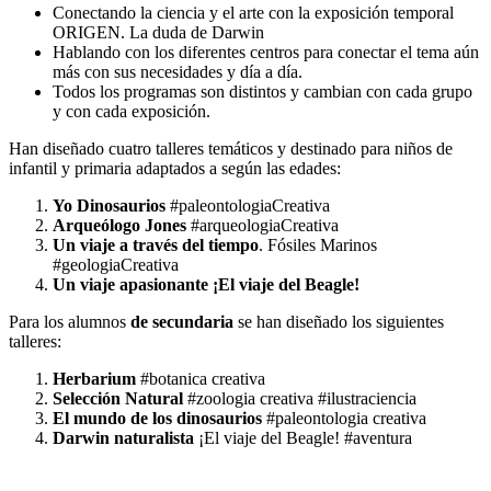
Conectando la ciencia y el arte con la exposición temporal
ORIGEN. La duda de Darwin
Hablando con los diferentes centros para conectar el tema aún
más con sus necesidades y día a día.
Todos los programas son distintos y cambian con cada grupo
y con cada exposición.
Han diseñado cuatro talleres temáticos y destinado para niños de
infantil y primaria adaptados a según las edades:
Yo Dinosaurios
#paleontologiaCreativa
Arqueólogo Jones
#arqueologiaCreativa
Un viaje a través del tiempo
. Fósiles Marinos
#geologiaCreativa
Un viaje apasionante ¡El viaje del Beagle!
Para los alumnos
de secundaria
se han diseñado los siguientes
talleres:
Herbarium
#botanica creativa
Selección Natural
#zoologia creativa #ilustraciencia
El mundo de los dinosaurios
#paleontologia creativa
Darwin naturalista
¡El viaje del Beagle! #aventura