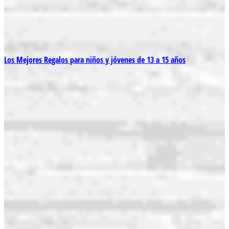
Los Mejores Regalos para niños y jóvenes de 13 a 15 años