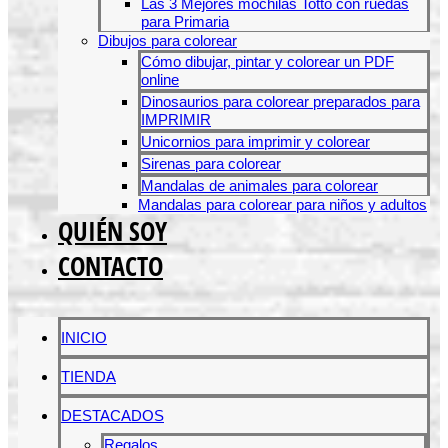
Las 3 Mejores mochilas Totto con ruedas
para Primaria
Dibujos para colorear
Cómo dibujar, pintar y colorear un PDF
online
Dinosaurios para colorear preparados para
IMPRIMIR
Unicornios para imprimir y colorear
Sirenas para colorear
Mandalas de animales para colorear
Mandalas para colorear para niños y adultos
QUIÉN SOY
CONTACTO
INICIO
TIENDA
DESTACADOS
Regalos