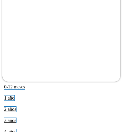
0-12 meses
1 año
2 años
3 años
4 años