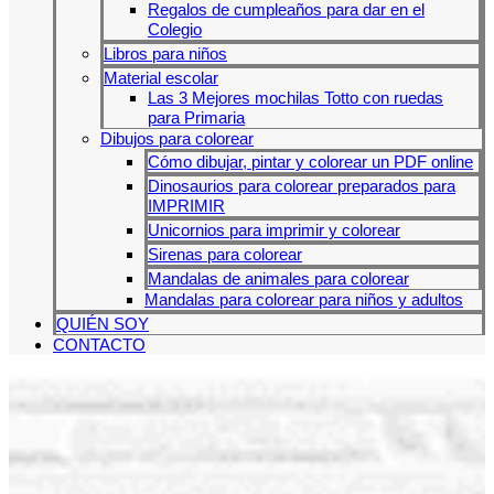
Regalos de cumpleaños para dar en el
Colegio
Libros para niños
Material escolar
Las 3 Mejores mochilas Totto con ruedas
para Primaria
Dibujos para colorear
Cómo dibujar, pintar y colorear un PDF online
Dinosaurios para colorear preparados para
IMPRIMIR
Unicornios para imprimir y colorear
Sirenas para colorear
Mandalas de animales para colorear
Mandalas para colorear para niños y adultos
QUIÉN SOY
CONTACTO