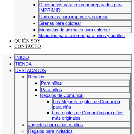
Dinosaurios para colorear preparados para
IMPRIMIR
Unicornios para imprimir y colorear
Sirenas para colorear
Mandalas de animales para colorear
Mandalas para colorear para niños y adultos
QUIÉN SOY
CONTACTO
INICIO
TIENDA
DESTACADOS
Regalos
Para niñas
Para niños
Regalos de Comunión
Los Mejores regalos de Comunión
para niña
Los regalos de Comunión para niños
más originales
Juguetes para niñas y niños
Regalos para invitados