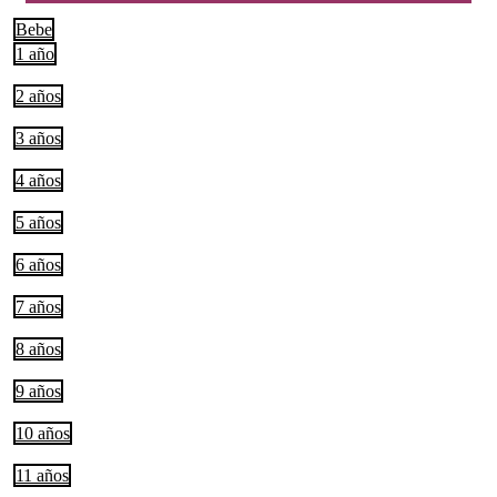
Bebe
1 año
2 años
3 años
4 años
5 años
6 años
7 años
8 años
9 años
10 años
11 años