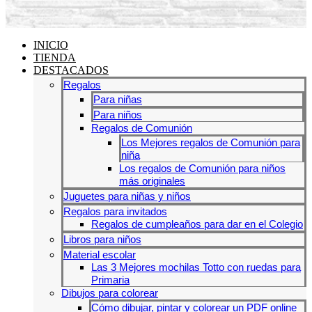
INICIO
TIENDA
DESTACADOS
Regalos
Para niñas
Para niños
Regalos de Comunión
Los Mejores regalos de Comunión para
niña
Los regalos de Comunión para niños
más originales
Juguetes para niñas y niños
Regalos para invitados
Regalos de cumpleaños para dar en el Colegio
Libros para niños
Material escolar
Las 3 Mejores mochilas Totto con ruedas para
Primaria
Dibujos para colorear
Cómo dibujar, pintar y colorear un PDF online