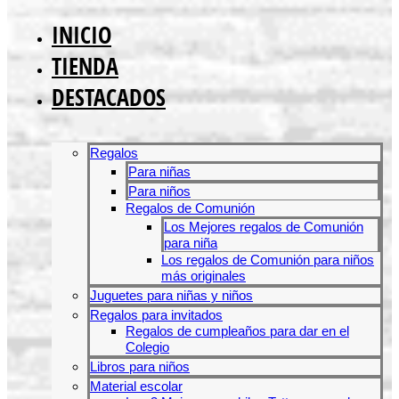
INICIO
TIENDA
DESTACADOS
Regalos
Para niñas
Para niños
Regalos de Comunión
Los Mejores regalos de Comunión
para niña
Los regalos de Comunión para niños
más originales
Juguetes para niñas y niños
Regalos para invitados
Regalos de cumpleaños para dar en el
Colegio
Libros para niños
Material escolar