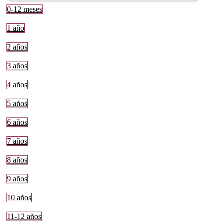
0-12 meses
1 año
2 años
3 años
4 años
5 años
6 años
7 años
8 años
9 años
10 años
11-12 años