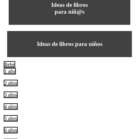
Ideas de libros
para niñ@s
Ideas de libros para niños
Bebe
1 año
2 años
3 años
4 años
5 años
6 años