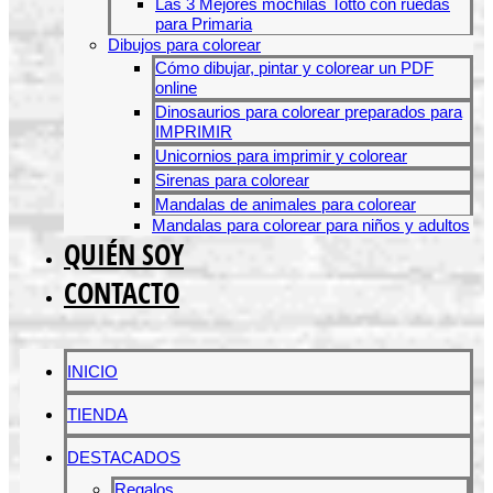
Las 3 Mejores mochilas Totto con ruedas
para Primaria
Dibujos para colorear
Cómo dibujar, pintar y colorear un PDF
online
Dinosaurios para colorear preparados para
IMPRIMIR
Unicornios para imprimir y colorear
Sirenas para colorear
Mandalas de animales para colorear
Mandalas para colorear para niños y adultos
QUIÉN SOY
CONTACTO
INICIO
TIENDA
DESTACADOS
Regalos