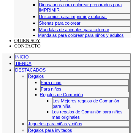
Dinosaurios para colorear preparados para
IMPRIMIR
Unicornios para imprimir y colorear
Sirenas para colorear
Mandalas de animales para colorear
Mandalas para colorear para niños y adultos
QUIÉN SOY
CONTACTO
INICIO
TIENDA
DESTACADOS
Regalos
Para niñas
Para niños
Regalos de Comunión
Los Mejores regalos de Comunión
para niña
Los regalos de Comunión para niños
más originales
Juguetes para niñas y niños
Regalos para invitados