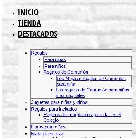
INICIO
TIENDA
DESTACADOS
Regalos
Para niñas
Para niños
Regalos de Comunión
Los Mejores regalos de Comunión
para niña
Los regalos de Comunión para niños
más originales
Juguetes para niñas y niños
Regalos para invitados
Regalos de cumpleaños para dar en el
Colegio
Libros para niños
Material escolar