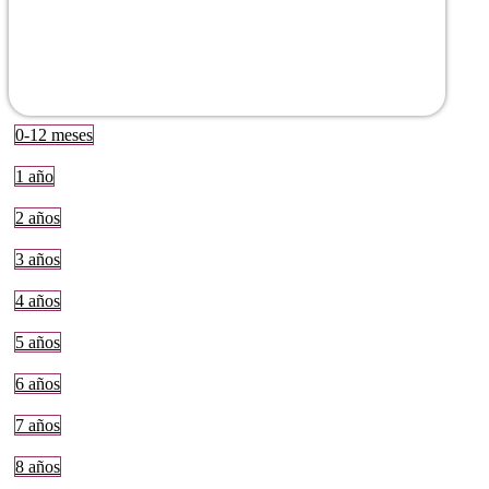
0-12 meses
1 año
2 años
3 años
4 años
5 años
6 años
7 años
8 años