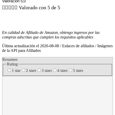
Valoración 5,0





Valorado con 5 de 5
En calidad de Afiliado de Amazon, obtengo ingresos por las
compras adscritas que cumplen los requisitos aplicables
Última actualización el 2026-08-08 / Enlaces de afiliados / Imágenes
de la API para Afiliados
Resumen
Rating
1 star
2 stars
3 stars
4 stars
5 stars