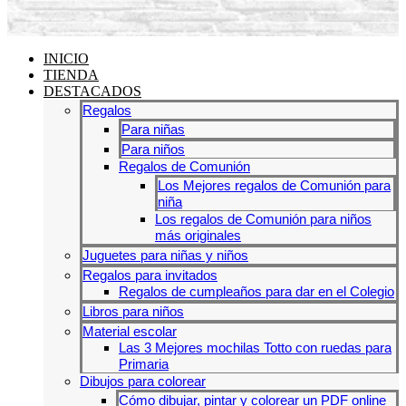
INICIO
TIENDA
DESTACADOS
Regalos
Para niñas
Para niños
Regalos de Comunión
Los Mejores regalos de Comunión para
niña
Los regalos de Comunión para niños
más originales
Juguetes para niñas y niños
Regalos para invitados
Regalos de cumpleaños para dar en el Colegio
Libros para niños
Material escolar
Las 3 Mejores mochilas Totto con ruedas para
Primaria
Dibujos para colorear
Cómo dibujar, pintar y colorear un PDF online